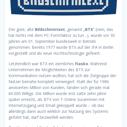
Der gute, alte
Bildschirmtext
, genannt „
BTX
“ (nein, das
hat nichts mit dem PC-Formfaktor zu tun…), wurde vor 30
Jahren am 01. September bundesweit in Betrieb
genommen. Bereits 1977 wurde BTX auf der IFA in Berlin
vorgestellt und als neue Hochtechnologie gefeiert.
Letztendlich war BTX ein ziemliches
Fiasko
. Während
Unternehmen die Möglichkeiten des BTX zur
Kommunikation nutzen wollten, hat sich die Zielgruppe der
Nutzer beinahe komplett verweigert. Statt der für 1986
anvisierten Million von Kunden, fanden sich gerade mal
60.000 Willige. Die Million wurde erst satte zehn Jahre
später erreicht, als BTX von T-Online zusammen mit
Internetzugang und Email gekoppelt wurde – ob das
allerdings dann auch wirklich zur Nutzung des Systems
geführt hat, darf bezweifelt werden.