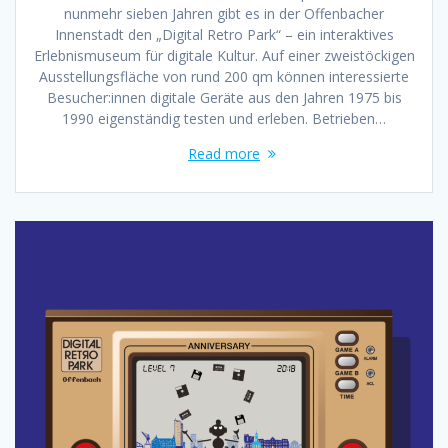
nunmehr sieben Jahren gibt es in der Offenbacher
Innenstadt den „Digital Retro Park“ – ein interaktives
Erlebnismuseum für digitale Kultur. Auf einer zweistöckigen
Ausstellungsfläche von rund 200 qm können interessierte
Besucher:innen digitale Geräte aus den Jahren 1975 bis
1990 eigenständig testen und erleben. Betrieben…
Read more