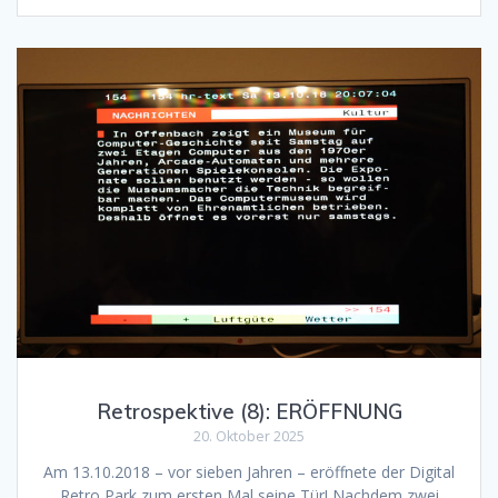
Retrospektive (8): ERÖFFNUNG
20. Oktober 2025
Am 13.10.2018 – vor sieben Jahren – eröffnete der Digital
Retro Park zum ersten Mal seine Tür! Nachdem zwei