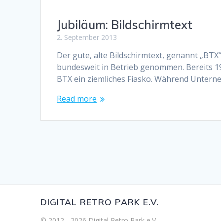
Jubiläum: Bildschirmtext
2. September 2013
Der gute, alte Bildschirmtext, genannt „BTX
bundesweit in Betrieb genommen. Bereits 197
BTX ein ziemliches Fiasko. Während Unter
Read more
DIGITAL RETRO PARK E.V.
© 2012 - 2026 Digital Retro Park e.V..