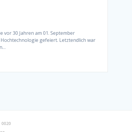
rde vor 30 Jahren am 01. September
 Hochtechnologie gefeiert. Letztendlich war
en…
 0020