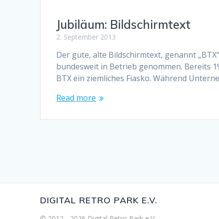
Jubiläum: Bildschirmtext
2. September 2013
Der gute, alte Bildschirmtext, genannt „BTX
bundesweit in Betrieb genommen. Bereits 197
BTX ein ziemliches Fiasko. Während Unter
Read more
DIGITAL RETRO PARK E.V.
© 2012 - 2026 Digital Retro Park e.V..