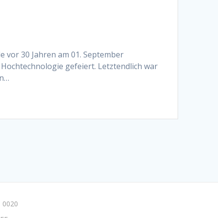
rde vor 30 Jahren am 01. September
 Hochtechnologie gefeiert. Letztendlich war
en…
 0020