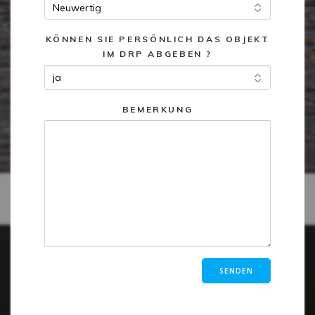
KÖNNEN SIE PERSÖNLICH DAS OBJEKT
IM DRP ABGEBEN ?
BEMERKUNG