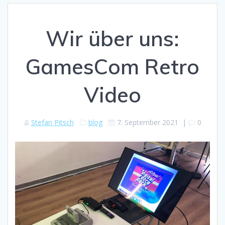
Wir über uns:
GamesCom Retro
Video
Stefan Pitsch
blog
7. September 2021
|
0