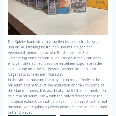
Der Spieler kann sich im virtuellen Museum frei bewegen
und die Ausstellung bestaunen und mit einigen der
Vereinsmitgliedern sprechen. Es ist quasi die 8-bit
Umsetzung eines echten Museumsbesuches – mit dem
einzigen Unterschied, dass die einzelnen Exponate in der
Umsetzung nicht selbst gespielt werden können – im
Gegensatz zum echten Museum.
In the virtual museum the player can move freely in the
museum and marvel at the exhibition and talk to some of
the club members. It is practically the 8-bit implementation
of a real museum visit – with the only difference that the
individual exhibits cannot be played – in contrast to the real
museum where (almost) every device can be touched, tried
out and played.