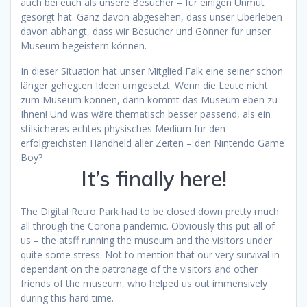
auch bei euch als unsere Besucher – für einigen Unmut
gesorgt hat. Ganz davon abgesehen, dass unser Überleben
davon abhängt, dass wir Besucher und Gönner für unser
Museum begeistern können.
In dieser Situation hat unser Mitglied Falk eine seiner schon
länger gehegten Ideen umgesetzt. Wenn die Leute nicht
zum Museum können, dann kommt das Museum eben zu
Ihnen! Und was wäre thematisch besser passend, als ein
stilsicheres echtes physisches Medium für den
erfolgreichsten Handheld aller Zeiten – den Nintendo Game
Boy?
It’s finally here!
The Digital Retro Park had to be closed down pretty much
all through the Corona pandemic. Obviously this put all of
us – the atsff running the museum and the visitors under
quite some stress. Not to mention that our very survival in
dependant on the patronage of the visitors and other
friends of the museum, who helped us out immensively
during this hard time.