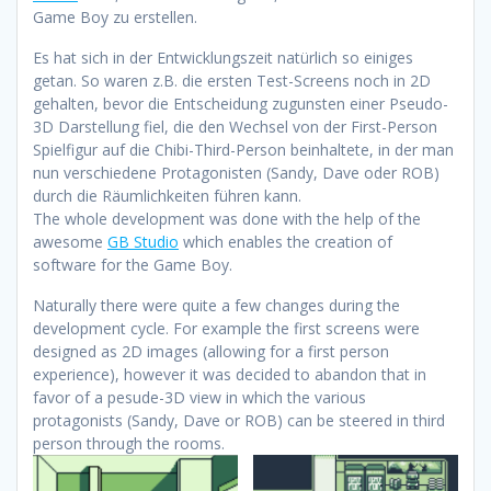
Game Boy zu erstellen.
Es hat sich in der Entwicklungszeit natürlich so einiges
getan. So waren z.B. die ersten Test-Screens noch in 2D
gehalten, bevor die Entscheidung zugunsten einer Pseudo-
3D Darstellung fiel, die den Wechsel von der First-Person
Spielfigur auf die Chibi-Third-Person beinhaltete, in der man
nun verschiedene Protagonisten (Sandy, Dave oder ROB)
durch die Räumlichkeiten führen kann.
The whole development was done with the help of the
awesome
GB Studio
which enables the creation of
software for the Game Boy.
Naturally there were quite a few changes during the
development cycle. For example the first screens were
designed as 2D images (allowing for a first person
experience), however it was decided to abandon that in
favor of a pesude-3D view in which the various
protagonists (Sandy, Dave or ROB) can be steered in third
person through the rooms.