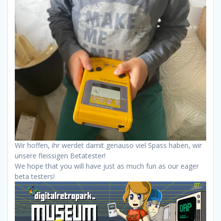
Wir hoffen, ihr werdet damit genauso viel Spass haben, wir
unsere fleissigen Betatester!
We hope that you will have just as much fun as our eager
beta testers!