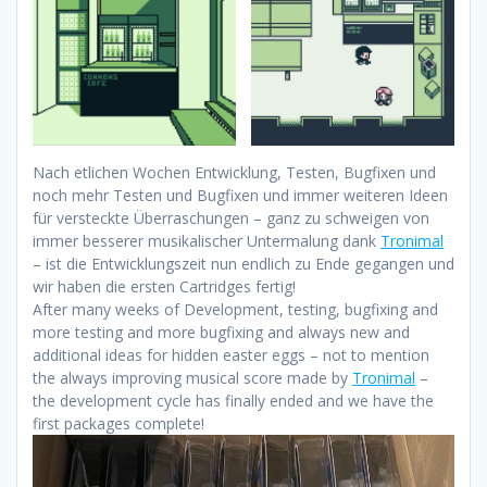
Nach etlichen Wochen Entwicklung, Testen, Bugfixen und
noch mehr Testen und Bugfixen und immer weiteren Ideen
für versteckte Überraschungen – ganz zu schweigen von
immer besserer musikalischer Untermalung dank
Tronimal
– ist die Entwicklungszeit nun endlich zu Ende gegangen und
wir haben die ersten Cartridges fertig!
After many weeks of Development, testing, bugfixing and
more testing and more bugfixing and always new and
additional ideas for hidden easter eggs – not to mention
the always improving musical score made by
Tronimal
–
the development cycle has finally ended and we have the
first packages complete!