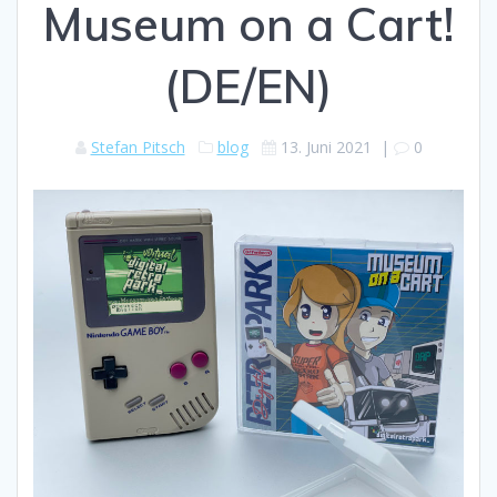
Museum on a Cart!
(DE/EN)
Stefan Pitsch
blog
13. Juni 2021
|
0