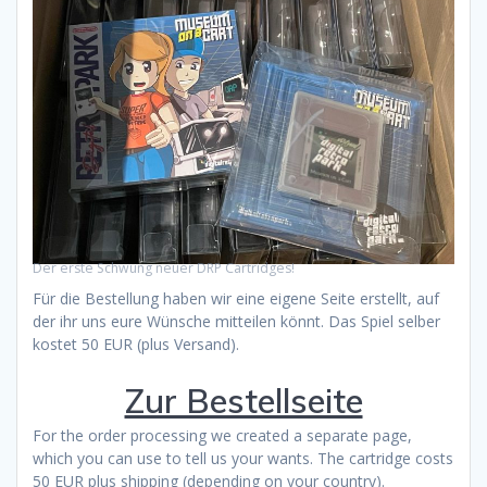
Der erste Schwung neuer DRP Cartridges!
Für die Bestellung haben wir eine eigene Seite erstellt, auf
der ihr uns eure Wünsche mitteilen könnt. Das Spiel selber
kostet 50 EUR (plus Versand).
Zur Bestellseite
For the order processing we created a separate page,
which you can use to tell us your wants. The cartridge costs
50 EUR plus shipping (depending on your country).