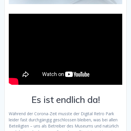
Es ist endlich da!
Während der Corona-Zeit musste der Digital Retro Park
leider fast durchgängig geschlossen bleiben, was bei allen
Beteiligten – uns als Betreiber des Museums und natürlich