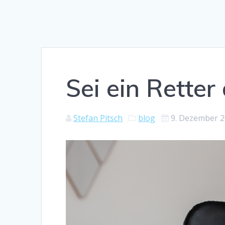
Sei ein Rette
Stefan Pitsch
blog
9. Dezember 