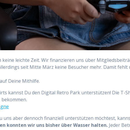
eine leichte Zeit. Wir finanzieren uns über Mitgliedsbeitr
lerdings seit Mitte März keine Besucher mehr. Damit fehlt 
uf Deine Mithilfe.
ts kannst Du den Digital Retro Park unterstützen! Die T-Sh
zu bekommen.
agne
Du uns aber dennoch finanziell unterstützen möchtest, kanns
en konnten wir uns bisher über Wasser halten.
Jeder Betr