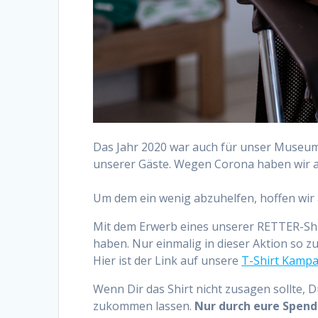
Das Jahr 2020 war auch für unser Museum k
unserer Gäste. Wegen Corona haben wir al
Um dem ein wenig abzuhelfen, hoffen wir a
Mit dem Erwerb eines unserer RETTER-Shir
haben. Nur einmalig in dieser Aktion so 
Hier ist der Link auf unsere
T-Shirt Kamp
Wenn Dir das Shirt nicht zusagen sollte, 
zukommen lassen.
Nur durch eure Spend