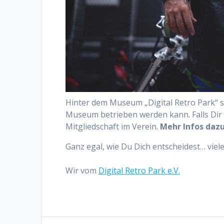
Hinter dem Museum „Digital Retro Park“ ste
Museum betrieben werden kann. Falls Dir w
Mitgliedschaft im Verein.
Mehr Infos dazu
Ganz egal, wie Du Dich entscheidest… viel
Wir vom
Digital Retro Park e.V.