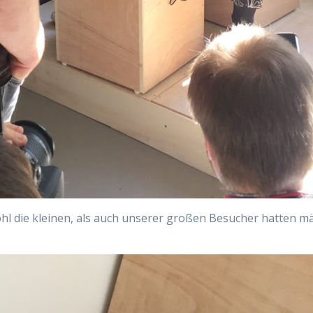
l die kleinen, als auch unserer großen Besucher hatten mä