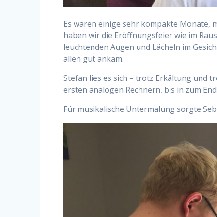
Es waren einige sehr kompakte Monate, m
haben wir die Eröffnungsfeier wie im Rau
leuchtenden Augen und Lächeln im Gesicht.
allen gut ankam.
Stefan lies es sich – trotz Erkältung und
ersten analogen Rechnern, bis in zum End
Für musikalische Untermalung sorgte Seb