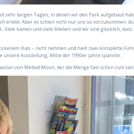
it sehr langen Tagen, in denen wir den Park aufgebaut hab
sch erlebt. Aber es schien nicht nur uns so vorzukommen: d
. Viele kamen und viele blieben und wir sind glücklich, da
 trockenem Hals – nicht nehmen und hielt zwei komplette Fü
e unsere Ausstellung, Mitte der 1990er Jahre spannte.
astian von Melted Moon, der die Menge fast schon zum tan