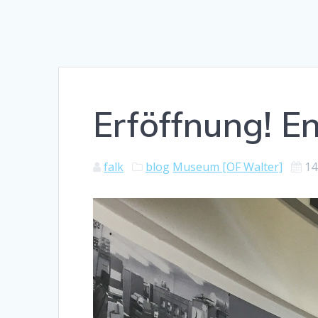
Erföffnung! En
falk
blog
Museum [OF Walter]
14