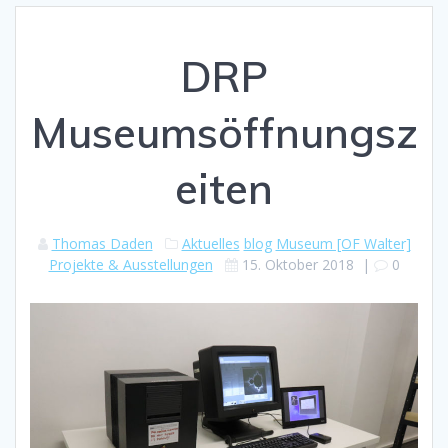
DRP
Museumsöffnungsz
eiten
Thomas Daden
Aktuelles
blog
Museum [OF Walter]
Projekte & Ausstellungen
15. Oktober 2018
|
0