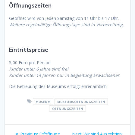
Öffnungszeiten
Geöffnet wird von jeden Samstag von 11 Uhr bis 17 Uhr.
Weitere regelmäßige Öffnungstage sind in Vorbereitung.
Eintrittspreise
5,00 Euro pro Person
Kinder unter 6 Jahre sind frei
Kinder unter 14 Jahren nur in Begleitung Erwachsener
Die Betreuung des Museums erfolgt ehrenamtlich.
MUSEUM
MUSEUMSÖFFNUNGSZEITEN
ÖFFNUNGSZEITEN
Beitragsnavigation
Previous
Next
Previous:
Erföffnung!
Next:
Wir sind Ausgehtipp