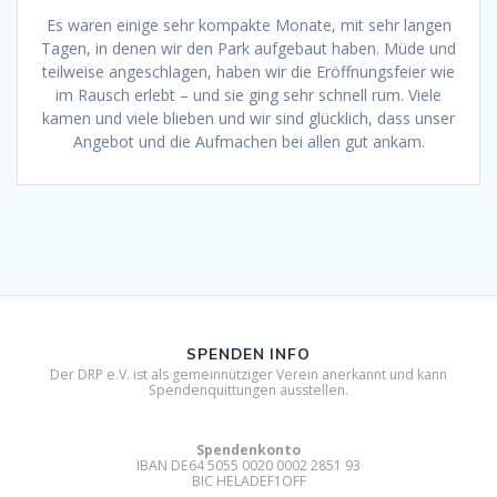
Es waren einige sehr kompakte Monate, mit sehr langen
Tagen, in denen wir den Park aufgebaut haben. Müde und
teilweise angeschlagen, haben wir die Eröffnungsfeier wie
im Rausch erlebt – und sie ging sehr schnell rum. Viele
kamen und viele blieben und wir sind glücklich, dass unser
Angebot und die Aufmachen bei allen gut ankam.
SPENDEN INFO
Der DRP e.V. ist als gemeinnütziger Verein anerkannt und kann
Spendenquittungen ausstellen.
Spendenkonto
IBAN DE64 5055 0020 0002 2851 93
BIC HELADEF1OFF