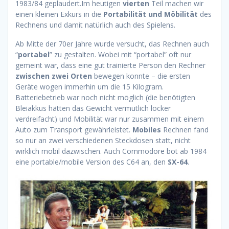
1983/84 geplaudert.Im heutigen
vierten
Teil machen wir
einen kleinen Exkurs in die
Portabilität und Möbilität
des
Rechnens und damit natürlich auch des Spielens.
Ab Mitte der 70er Jahre wurde versucht, das Rechnen auch
“
portabel
” zu gestalten. Wobei mit “portabel” oft nur
gemeint war, dass eine gut trainierte Person den Rechner
zwischen zwei Orten
bewegen konnte – die ersten
Geräte wogen immerhin um die 15 Kilogram.
Batteriebetrieb war noch nicht möglich (die benötigten
Bleiakkus hätten das Gewicht vermutlich locker
verdreifacht) und Mobilität war nur zusammen mit einem
Auto zum Transport gewährleistet.
Mobiles
Rechnen fand
so nur an zwei verschiedenen Steckdosen statt, nicht
wirklich mobil dazwischen. Auch Commodore bot ab 1984
eine portable/mobile Version des C64 an, den
SX-64
.