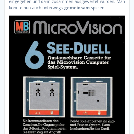
eingegeben und dann zusammen ausgewertet wurden. Man
konnte nun auch unterwegs
gemeinsam
spielen.