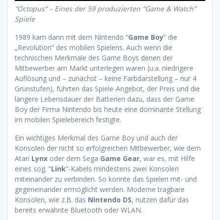
“Octopus” – Eines der 59 produzierten “Game & Watch”
Spiele
1989 kam dann mit dem Nintendo “
Game Boy
” die
„Revolution“ des mobilen Spielens. Auch wenn die
technischen Merkmale des Game Boys denen der
Mitbewerber am Markt unterlegen waren (u.a. niedrigere
Auflösung und – zunächst – keine Farbdarstellung – nur 4
Grünstufen), führten das Spiele-Angebot, der Preis und die
längere Lebensdauer der Batterien dazu, dass der Game
Boy der Firma Nintendo bis heute eine dominante Stellung
im mobilen Spielebereich festigte.
Ein wichtiges Merkmal des Game Boy und auch der
Konsolen der nicht so erfolgreichen Mitbewerber, wie dem
Atari
Lynx
oder dem Sega
Game Gear
, war es, mit Hilfe
eines sog. “
Link
“-Kabels mindestens zwei Konsolen
miteinander zu verbinden. So konnte das Spielen mit- und
gegeneinander ermöglicht werden. Moderne tragbare
Konsolen, wie z.B. das
Nintendo DS
, nutzen dafür das
bereits erwähnte Bluetooth oder WLAN.