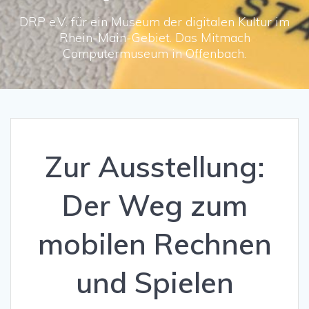
DRP e.V. für ein Museum der digitalen Kultur im
Rhein-Main-Gebiet. Das Mitmach
Computermuseum in Offenbach.
Zur Ausstellung:
Der Weg zum
mobilen Rechnen
und Spielen