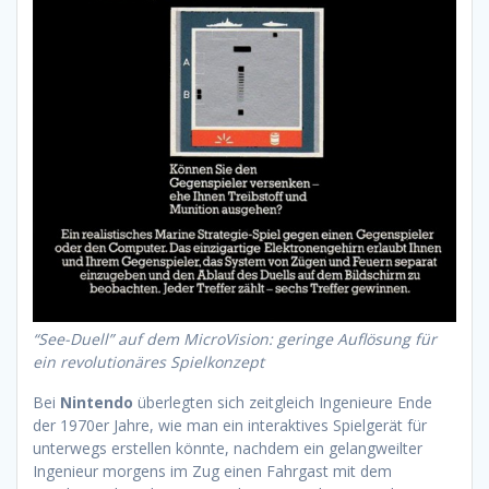
“See-Duell” auf dem MicroVision: geringe Auflösung für
ein revolutionäres Spielkonzept
Bei
Nintendo
überlegten sich zeitgleich Ingenieure Ende
der 1970er Jahre, wie man ein interaktives Spielgerät für
unterwegs erstellen könnte, nachdem ein gelangweilter
Ingenieur morgens im Zug einen Fahrgast mit dem