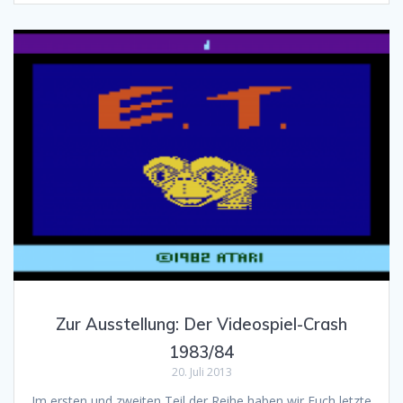
Zur Ausstellung: Der Videospiel-Crash
1983/84
20. Juli 2013
Im ersten und zweiten Teil der Reihe haben wir Euch letzte