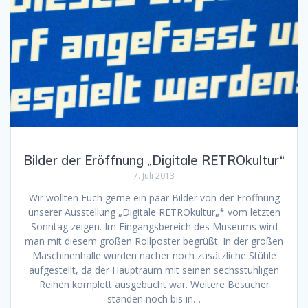
Bilder der Eröffnung „Digitale RETROkultur“
7. Juli 2013
Wir wollten Euch gerne ein paar Bilder von der Eröffnung
unserer Ausstellung „Digitale RETROkultur„* vom letzten
Sonntag zeigen. Im Eingangsbereich des Museums wird
man mit diesem großen Rollposter begrüßt. In der großen
Maschinenhalle wurden nacher noch zusätzliche Stühle
aufgestellt, da der Hauptraum mit seinen sechsstuhligen
Reihen komplett ausgebucht war. Weitere Besucher
standen noch bis in…