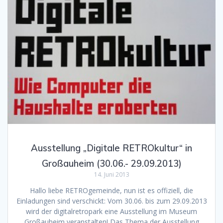
Ausstellung „Digitale RETROkultur“ in
Großauheim (30.06.- 29.09.2013)
14. Juni 2013
Hallo liebe RETROgemeinde, nun ist es offiziell, die
Einladungen sind verschickt: Vom 30.06. bis zum 29.09.2013
wird der digitalretropark eine Ausstellung im Museum
Großauheim veranstalten! Das Thema der Ausstellung