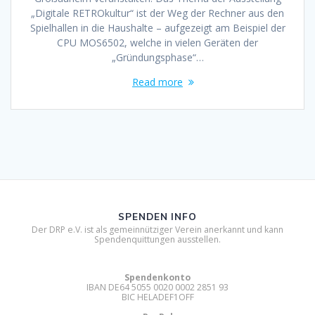
„Digitale RETROkultur“ ist der Weg der Rechner aus den
Spielhallen in die Haushalte – aufgezeigt am Beispiel der
CPU MOS6502, welche in vielen Geräten der
„Gründungsphase“…
Read more
SPENDEN INFO
Der DRP e.V. ist als gemeinnütziger Verein anerkannt und kann
Spendenquittungen ausstellen.
Spendenkonto
IBAN DE64 5055 0020 0002 2851 93
BIC HELADEF1OFF