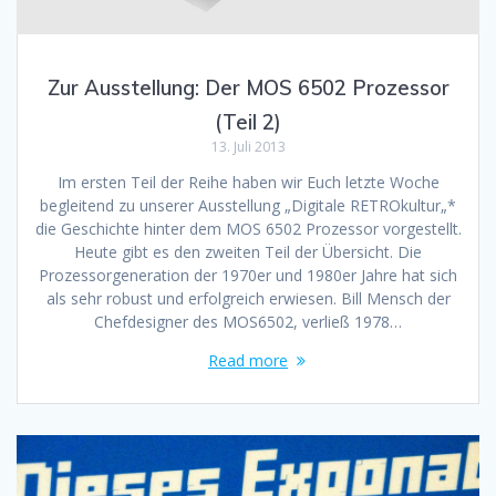
Zur Ausstellung: Der MOS 6502 Prozessor
(Teil 2)
13. Juli 2013
Im ersten Teil der Reihe haben wir Euch letzte Woche
begleitend zu unserer Ausstellung „Digitale RETROkultur„*
die Geschichte hinter dem MOS 6502 Prozessor vorgestellt.
Heute gibt es den zweiten Teil der Übersicht. Die
Prozessorgeneration der 1970er und 1980er Jahre hat sich
als sehr robust und erfolgreich erwiesen. Bill Mensch der
Chefdesigner des MOS6502, verließ 1978…
Read more