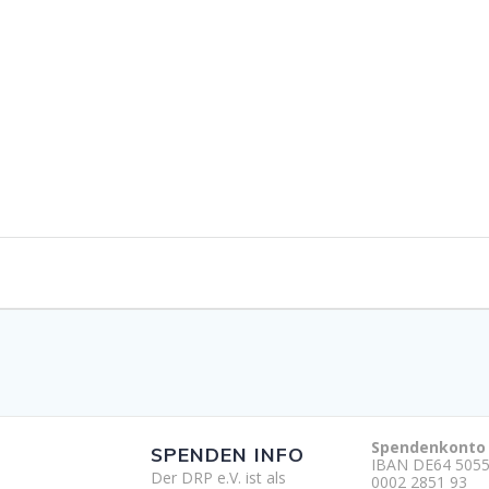
Spendenkonto
SPENDEN INFO
IBAN DE64 5055
Der DRP e.V. ist als
0002 2851 93