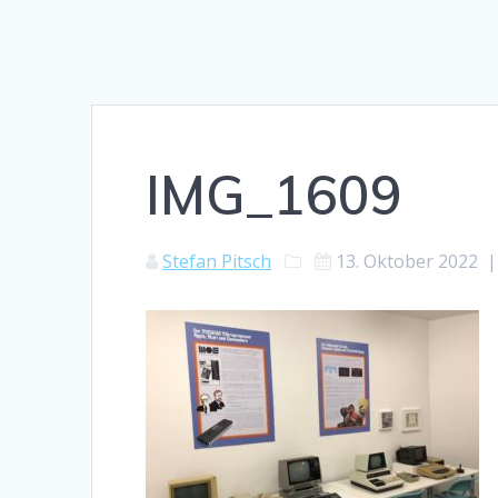
IMG_1609
Stefan Pitsch
13. Oktober 2022