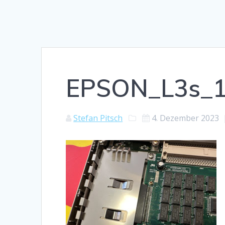
EPSON_L3s_
Stefan Pitsch
4. Dezember 2023