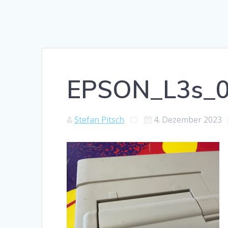
EPSON_L3s_
Stefan Pitsch
4. Dezember 2023