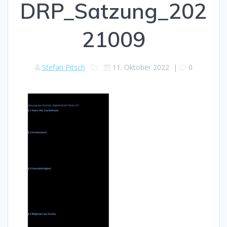
DRP_Satzung_202
21009
Stefan Pitsch
11. Oktober 2022
|
0