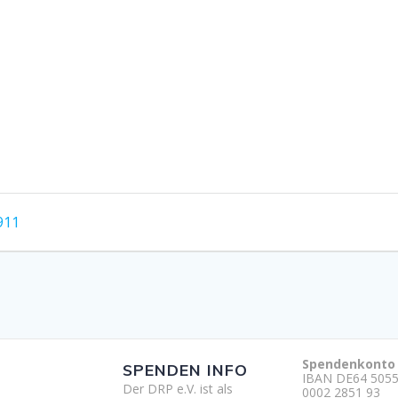
911
Spendenkonto
SPENDEN INFO
IBAN DE64 5055
Der DRP e.V. ist als
0002 2851 93