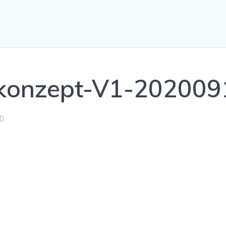
konzept-V1-202009
0