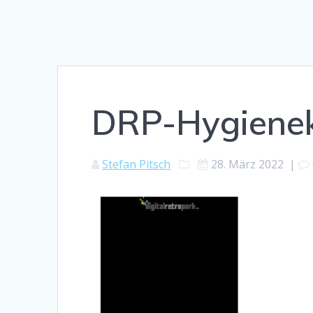
DRP-Hygiene
Stefan Pitsch
28. März 2022
|