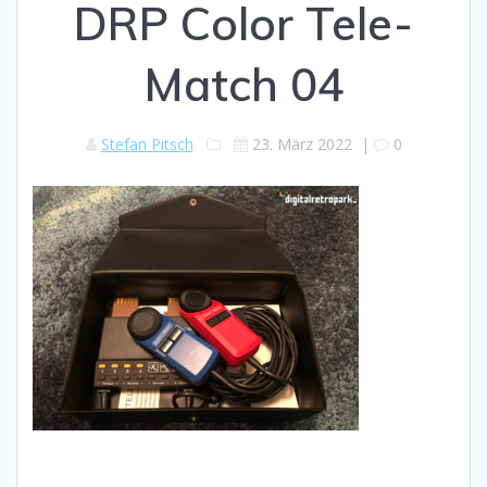
DRP Color Tele-
Match 04
Stefan Pitsch
23. März 2022
|
0