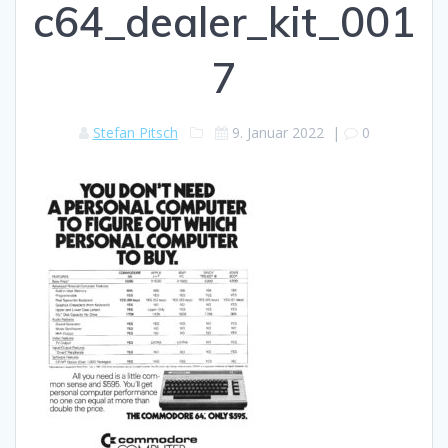
c64_dealer_kit_001
7
Stefan Pitsch
9. Januar 2022
|
0