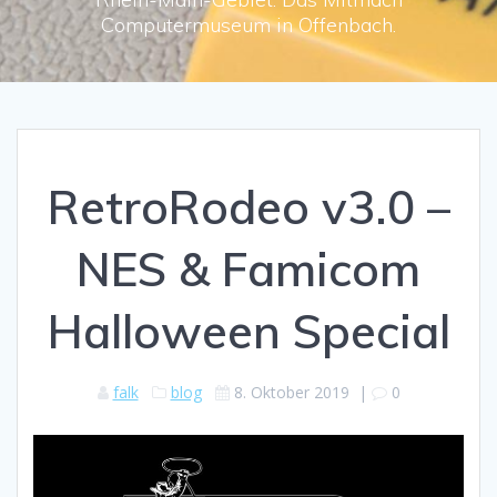
Computermuseum in Offenbach.
RetroRodeo v3.0 –
NES & Famicom
Halloween Special
falk
blog
8. Oktober 2019
|
0