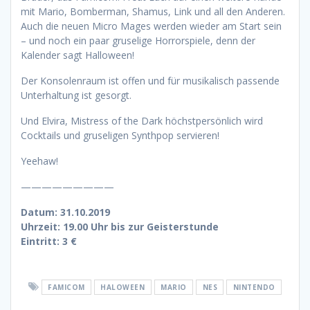
mit Mario, Bomberman, Shamus, Link und all den Anderen.
Auch die neuen Micro Mages werden wieder am Start sein
– und noch ein paar gruselige Horrorspiele, denn der
Kalender sagt Halloween!
Der Konsolenraum ist offen und für musikalisch passende
Unterhaltung ist gesorgt.
Und Elvira, Mistress of the Dark höchstpersönlich wird
Cocktails und gruseligen Synthpop servieren!
Yeehaw!
—————————
Datum: 31.10.2019
Uhrzeit: 19.00 Uhr bis zur Geisterstunde
Eintritt: 3 €
FAMICOM
HALOWEEN
MARIO
NES
NINTENDO