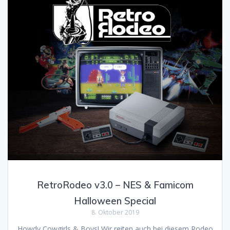
RetroRodeo v3.0 – NES & Famicom
Halloween Special
8. Oktober 2019
Howdy Cowgirls & Boys! Wir reiten auch bei diesem Rodeo