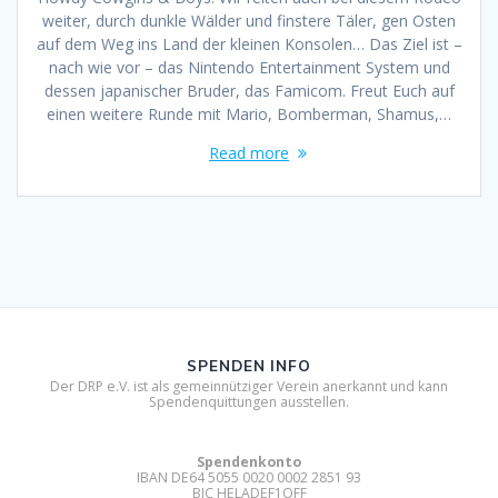
weiter, durch dunkle Wälder und finstere Täler, gen Osten
auf dem Weg ins Land der kleinen Konsolen… Das Ziel ist –
nach wie vor – das Nintendo Entertainment System und
dessen japanischer Bruder, das Famicom. Freut Euch auf
einen weitere Runde mit Mario, Bomberman, Shamus,…
Read more
SPENDEN INFO
Der DRP e.V. ist als gemeinnütziger Verein anerkannt und kann
Spendenquittungen ausstellen.
Spendenkonto
IBAN DE64 5055 0020 0002 2851 93
BIC HELADEF1OFF