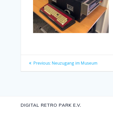
Beitragsnavigation
Previous
Previous:
Neuzugang im Museum
post:
DIGITAL RETRO PARK E.V.