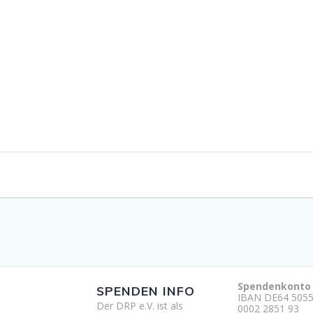
Spendenkonto
SPENDEN INFO
IBAN DE64 5055
Der DRP e.V. ist als
0002 2851 93