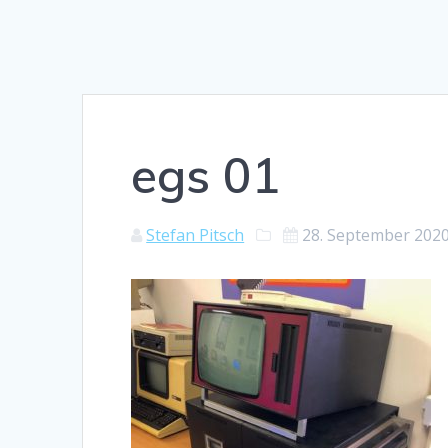
egs 01
Stefan Pitsch
28. September 202