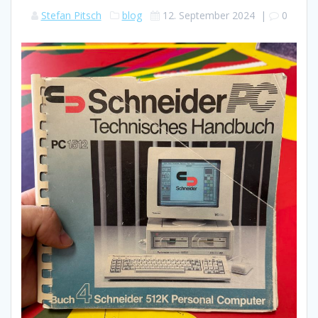
Stefan Pitsch
blog
12. September 2024
|
0