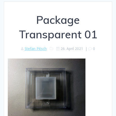
Package
Transparent 01
Stefan Pitsch
26. April 2021
|
0