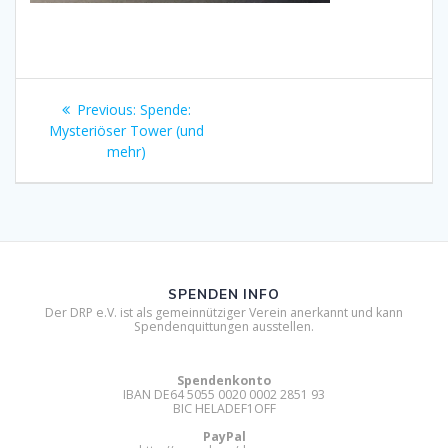
Beitragsnavigation
Previous
Previous:
Spende:
post:
Mysteriöser Tower (und
mehr)
SPENDEN INFO
Der DRP e.V. ist als gemeinnütziger Verein anerkannt und kann
Spendenquittungen ausstellen.
Spendenkonto
IBAN DE64 5055 0020 0002 2851 93
BIC HELADEF1OFF
PayPal