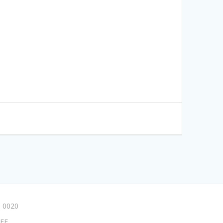
 0020
FF