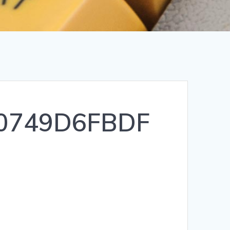
0749D6FBDF