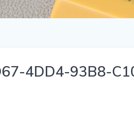
D67-4DD4-93B8-C1