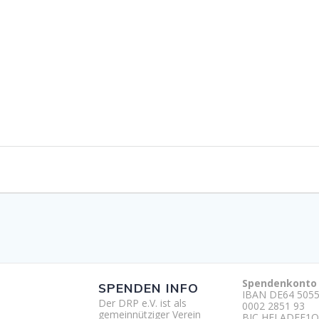
Spendenkonto
SPENDEN INFO
IBAN DE64 5055
Der DRP e.V. ist als
0002 2851 93
gemeinnütziger Verein
BIC HELADEF1O