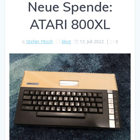
Neue Spende:
ATARI 800XL
Stefan Pitsch
blog
13. Juli 2022
|
0