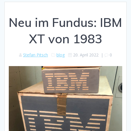
Neu im Fundus: IBM
XT von 1983
Stefan Pitsch
blog
20. April 2022
|
0