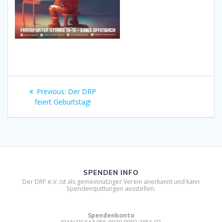
Beitragsnavigation
Previous
Previous:
Der DRP
post:
feiert Geburtstag!
SPENDEN INFO
Der DRP e.V. ist als gemeinnütziger Verein anerkannt und kann
Spendenquittungen ausstellen.
Spendenkonto