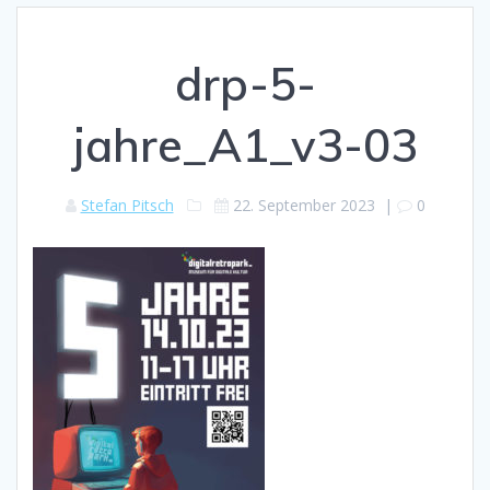
drp-5-
jahre_A1_v3-03
Stefan Pitsch
22. September 2023
|
0