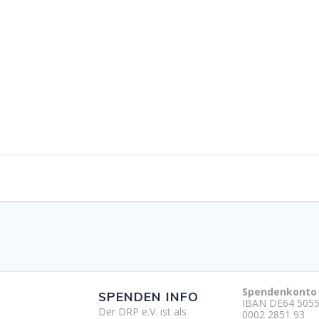
Spendenkonto
SPENDEN INFO
IBAN DE64 5055
Der DRP e.V. ist als
0002 2851 93