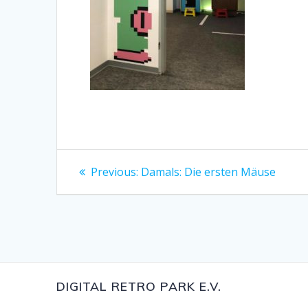
Beitragsnavigation
Previous
Previous:
Damals: Die ersten Mäuse
post:
DIGITAL RETRO PARK E.V.