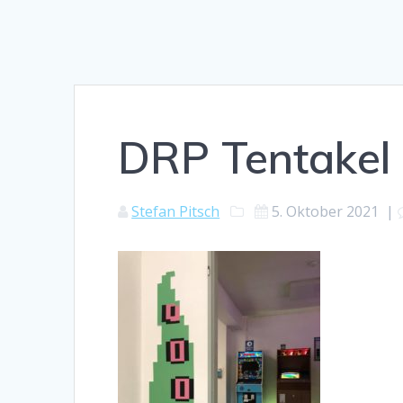
DRP Tentakel
Stefan Pitsch
5. Oktober 2021
|