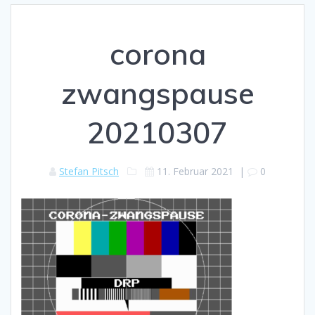
corona
zwangspause
20210307
Stefan Pitsch
11. Februar 2021
|
0