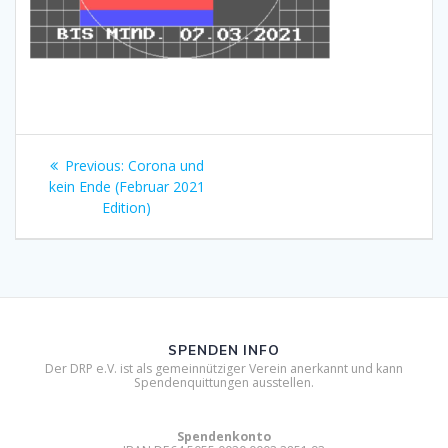
Beitragsnavigation
Previous
Previous:
Corona und
post:
kein Ende (Februar 2021
Edition)
SPENDEN INFO
Der DRP e.V. ist als gemeinnütziger Verein anerkannt und kann
Spendenquittungen ausstellen.
Spendenkonto