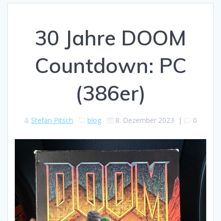
30 Jahre DOOM
Countdown: PC
(386er)
Stefan Pitsch
blog
8. Dezember 2023
|
0