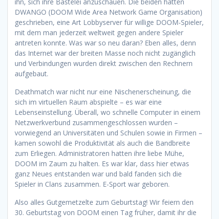
ihn, sich ihre Bastelei anzuschauen. Die beiden hatten
DWANGO (DOOM Wide Area Network Game Organisation)
geschrieben, eine Art Lobbyserver für willige DOOM-Spieler,
mit dem man jederzeit weltweit gegen andere Spieler
antreten konnte. Was war so neu daran? Eben alles, denn
das Internet war der breiten Masse noch nicht zugänglich
und Verbindungen wurden direkt zwischen den Rechnern
aufgebaut.
Deathmatch war nicht nur eine Nischenerscheinung, die
sich im virtuellen Raum abspielte – es war eine
Lebenseinstellung. Überall, wo schnelle Computer in einem
Netzwerkverbund zusammengeschlossen wurden –
vorwiegend an Universitäten und Schulen sowie in Firmen –
kamen sowohl die Produktivität als auch die Bandbreite
zum Erliegen. Administratoren hatten ihre liebe Mühe,
DOOM im Zaum zu halten. Es war klar, dass hier etwas
ganz Neues entstanden war und bald fanden sich die
Spieler in Clans zusammen. E-Sport war geboren.
Also alles Gutgemetzelte zum Geburtstag! Wir feiern den
30. Geburtstag von DOOM einen Tag früher, damit ihr die