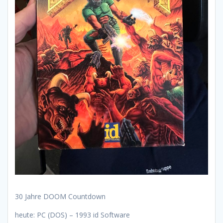
30 Jahre DOOM Countdown
heute: PC (DOS) – 1993 id Software