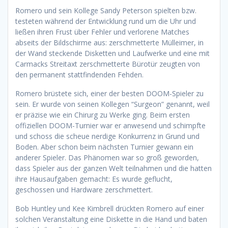
Romero und sein Kollege Sandy Peterson spielten bzw.
testeten während der Entwicklung rund um die Uhr und
ließen ihren Frust über Fehler und verlorene Matches
abseits der Bildschirme aus: zerschmetterte Mülleimer, in
der Wand steckende Disketten und Laufwerke und eine mit
Carmacks Streitaxt zerschmetterte Bürotür zeugten von
den permanent stattfindenden Fehden.
Romero brüstete sich, einer der besten DOOM-Spieler zu
sein. Er wurde von seinen Kollegen “Surgeon” genannt, weil
er präzise wie ein Chirurg zu Werke ging. Beim ersten
offiziellen DOOM-Turnier war er anwesend und schimpfte
und schoss die scheue nerdige Konkurrenz in Grund und
Boden. Aber schon beim nächsten Turnier gewann ein
anderer Spieler. Das Phänomen war so groß geworden,
dass Spieler aus der ganzen Welt teilnahmen und die hatten
ihre Hausaufgaben gemacht: Es wurde geflucht,
geschossen und Hardware zerschmettert.
Bob Huntley und Kee Kimbrell drückten Romero auf einer
solchen Veranstaltung eine Diskette in die Hand und baten