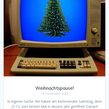
Weihnachtspause!
18. Dezember 2024
In eigener Sache: Wir haben am kommenden Samstag, dem
21.12. zum letzten Mal in diesem Jahr geöffnet! Danach