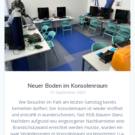
Neuer Boden im Konsolenraum
10. September 2024
Wie Besucher im Park am letzten Samstag bereits
bemerken durften: Der Konsolenraum ist wieder eröffnet
und erstrahlt in wunderschönem, fast RGB-blauem Glanz.
Nachdem aufgrund neu eingezogener Nachbarmieter eine
Brandschutzwand erreichtet werden musste, wurden ein
paar Veränderungen m Konsolenraum vorgenommen: U.a.