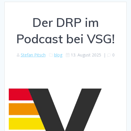
Der DRP im
Podcast bei VSG!
Stefan Pitsch
blog
13. August 2025
|
0