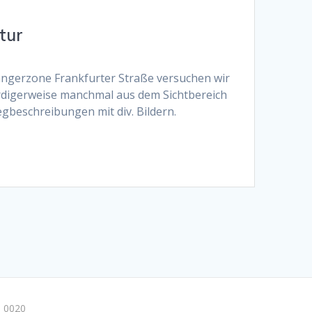
tur
ängerzone Frankfurter Straße versuchen wir
rdigerweise manchmal aus dem Sichtbereich
egbeschreibungen mit div. Bildern.
 0020