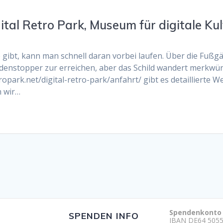
al Retro Park, Museum für digitale Kul
gibt, kann man schnell daran vorbei laufen. Über die Fußg
denstopper zur erreichen, aber das Schild wandert merkwü
opark.net/digital-retro-park/anfahrt/ gibt es detaillierte W
n wir…
Spendenkonto
SPENDEN INFO
IBAN DE64 5055