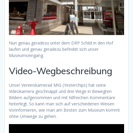
Nun genau geradezu unter dem DRP Schild in den Hof
laufen und genau geradezu befindet sich unser
Museumseingang.
Video-Wegbeschreibung
Unser Vereinskamerad MIG (Yesterchips) hat seine
Videokamera geschnappt und drei Wege in Bewegten
Bildern aufgenommen und mit hilfreichen Kommentare
hinterlegt. So kann man sich auf verschiedenen Weisen
Vorinfomieren, wie man am Besten zum Museum kommt
ohne Umwege zu gehen.