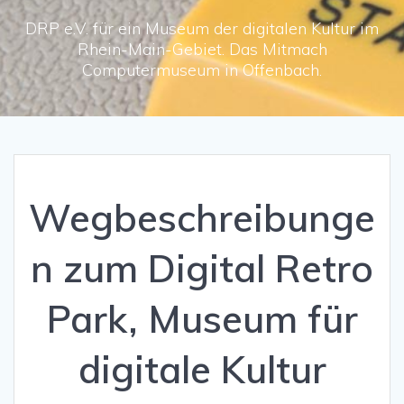
DRP e.V. für ein Museum der digitalen Kultur im
Rhein-Main-Gebiet. Das Mitmach
Computermuseum in Offenbach.
Wegbeschreibunge
n zum Digital Retro
Park, Museum für
digitale Kultur