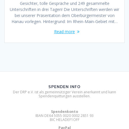
Gesichter, tolle Gespräche und 249 gesammelte
Unterschriften in drei Tagen! Die Unterschriften werden wir
bei unserer Präsentation dem Oberbürgermeister von
Hanau vorlegen. Hintergrund: Im Rhein-Main-Gebiet mit…
Read more
SPENDEN INFO
Der DRP e.V. ist als gemeinnütziger Verein anerkannt und kann
Spendenquittungen ausstellen.
Spendenkonto
IBAN DE64 5055 0020 0002 2851 93
BIC HELADEF1OFF
PayPal