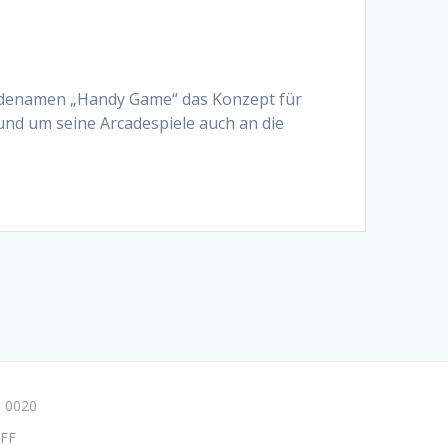
Codenamen „Handy Game“ das Konzept für
und um seine Arcadespiele auch an die
 0020
FF