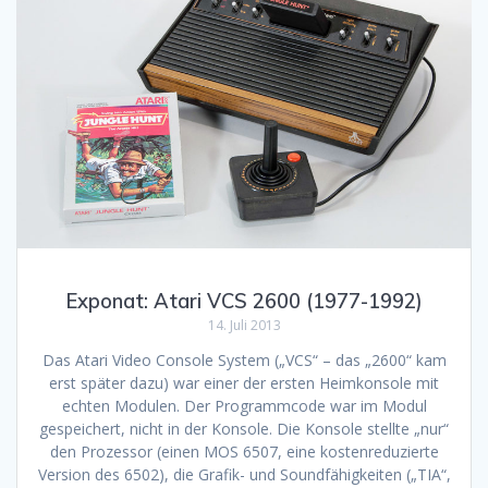
Exponat: Atari VCS 2600 (1977-1992)
14. Juli 2013
Das Atari Video Console System („VCS“ – das „2600“ kam
erst später dazu) war einer der ersten Heimkonsole mit
echten Modulen. Der Programmcode war im Modul
gespeichert, nicht in der Konsole. Die Konsole stellte „nur“
den Prozessor (einen MOS 6507, eine kostenreduzierte
Version des 6502), die Grafik- und Soundfähigkeiten („TIA“,