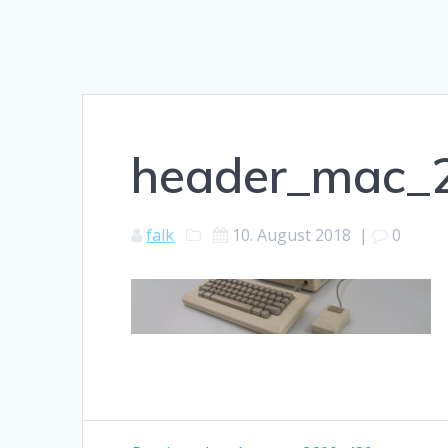
header_mac_
falk
10. August 2018
|
0
Beitragsnavigation