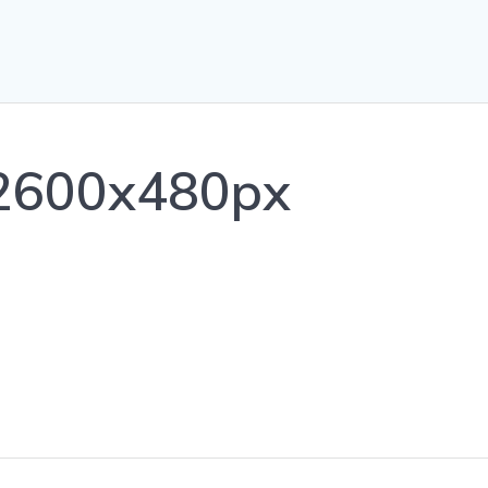
2600x480px