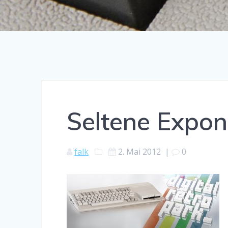
Seltene Expo
falk
2. Mai 2012
|
0