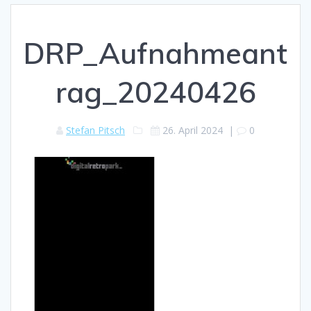
DRP_Aufnahmeant
rag_20240426
Stefan Pitsch
26. April 2024
|
0