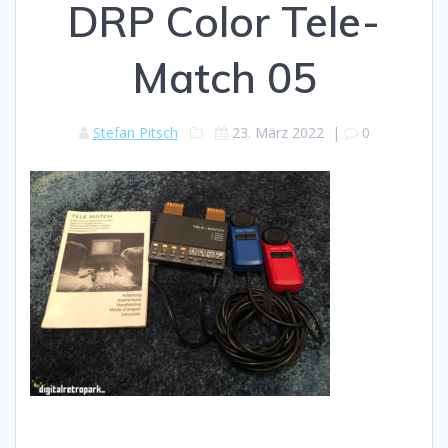
DRP Color Tele-
Match 05
Stefan Pitsch
23. März 2022
|
0