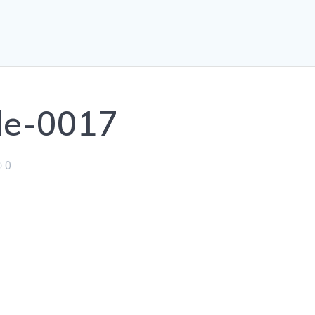
de-0017
0