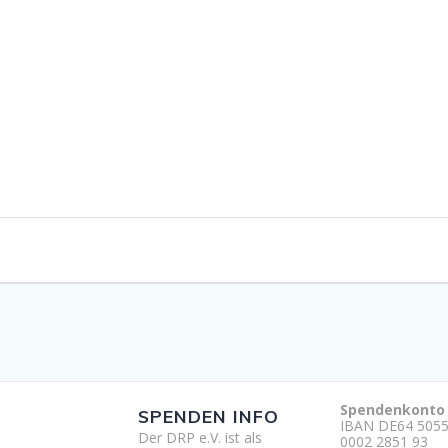
Spendenkonto
SPENDEN INFO
IBAN DE64 5055
Der DRP e.V. ist als
0002 2851 93