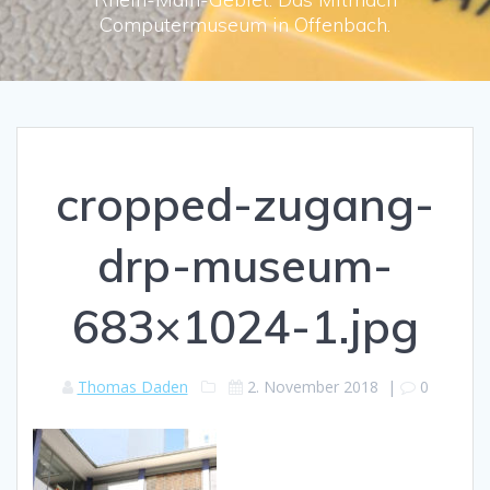
Computermuseum in Offenbach.
cropped-zugang-
drp-museum-
683×1024-1.jpg
Thomas Daden
2. November 2018
|
0