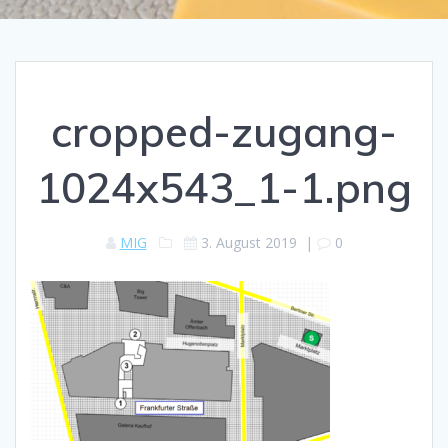
cropped-zugang-
1024x543_1-1.png
MIG
3. August 2019
|
0