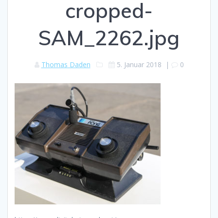
cropped-
SAM_2262.jpg
Thomas Daden
5. Januar 2018
|
0