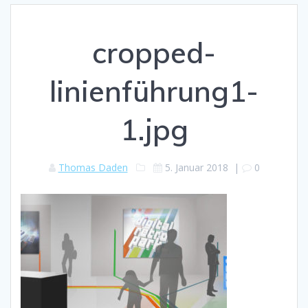
cropped-
linienführung1-
1.jpg
Thomas Daden
5. Januar 2018
|
0