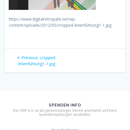
https://www.digitalretropark.net/wp-
content/uploads/2012/05/cropped-linienführung1-1.jpg
Beitragsnavigation
Previous
Previous:
cropped-
post:
linienführung1-1.jpg
SPENDEN INFO
Der DRP e.V. ist als gemeinnütziger Verein anerkannt und kann
Spendenquittungen ausstellen.