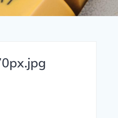
0px.jpg