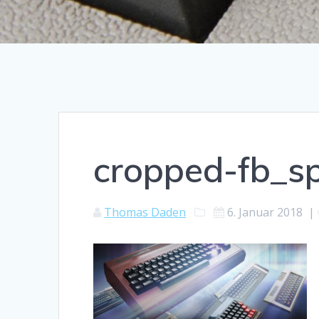
cropped-fb_s
Thomas Daden
6. Januar 2018
|