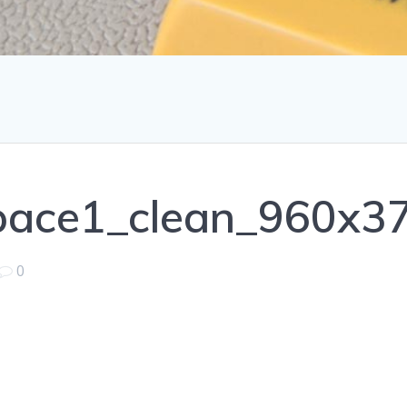
pace1_clean_960x37
0